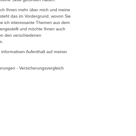
ich Ihnen mehr über mich und meine
h steht das im Vordergrund, wovon Sie
abe ich interessante Themen aus dem
ngestellt und möchte Ihnen auch
von den verschiedenen
n.
n informativen Aufenthalt auf meiner
erungen - Versicherungsvergleich