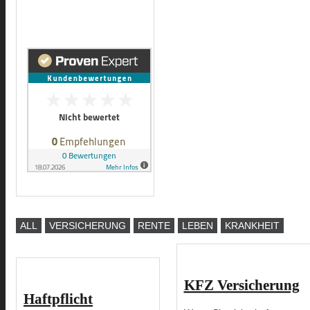
ALL
VERSICHERUNG
RENTE
LEBEN
KRANKHEIT
KFZ Versicherung
Haftpflicht