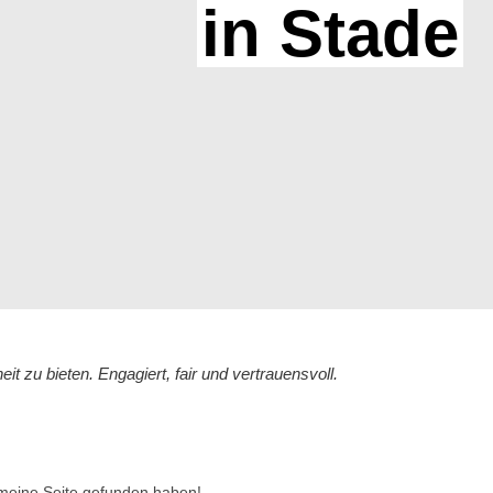
in Stade
t zu bieten. Engagiert, fair und vertrauensvoll.
meine Seite gefunden haben!