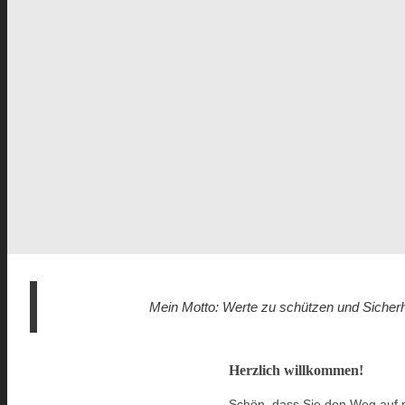
Mein Motto: Werte zu schützen und Sicherhei
Herzlich willkommen!
Schön, dass Sie den Weg auf 