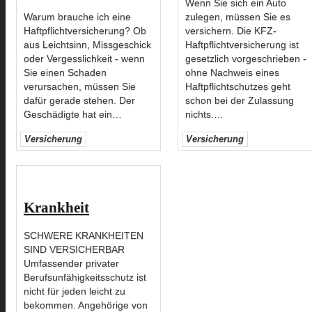
Wenn Sie sich ein Auto
Warum brauche ich eine
zulegen, müssen Sie es
Haftpflichtversicherung? Ob
versichern. Die KFZ-
aus Leichtsinn, Missgeschick
Haftpflichtversicherung ist
oder Vergesslichkeit - wenn
gesetzlich vorgeschrieben -
Sie einen Schaden
ohne Nachweis eines
verursachen, müssen Sie
Haftpflichtschutzes geht
dafür gerade stehen. Der
schon bei der Zulassung
Geschädigte hat ein
…
nichts.
…
Versicherung
Versicherung
Krankheit
SCHWERE KRANKHEITEN
SIND VERSICHERBAR
Umfassender privater
Berufsunfähigkeitsschutz ist
nicht für jeden leicht zu
bekommen. Angehörige von