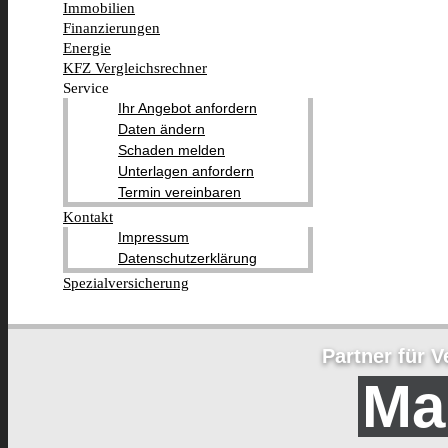
Immobilien
Finanzierungen
Energie
KFZ Vergleichsrechner
Service
Ihr Angebot anfordern
Daten ändern
Schaden melden
Unterlagen anfordern
Termin vereinbaren
Kontakt
Impressum
Datenschutzerklärung
Spezialversicherung
Partner für 
Ma