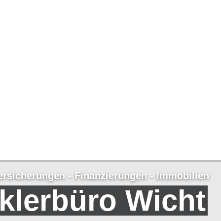
Versicherungen - Finanzierungen - Immobilien
klerbüro Wicht